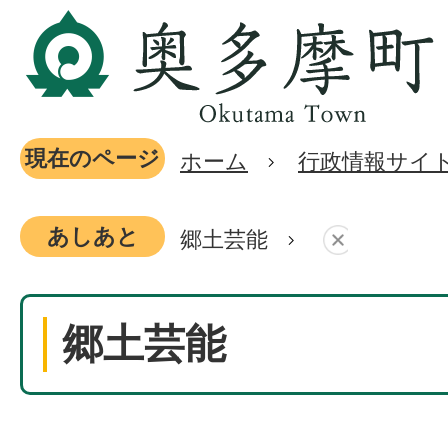
現在のページ
ホーム
行政情報サイ
あしあと
郷土芸能
郷土芸能