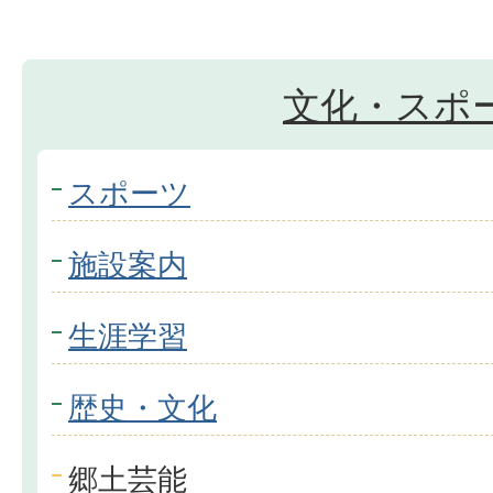
文化・スポ
スポーツ
施設案内
生涯学習
歴史・文化
郷土芸能