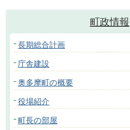
町政情報
長期総合計画
庁舎建設
奥多摩町の概要
役場紹介
町長の部屋