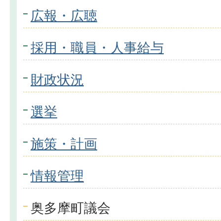
広報・広聴
採用・職員・人事給与
財政状況
選挙
施策・計画
情報管理
奥多摩町議会