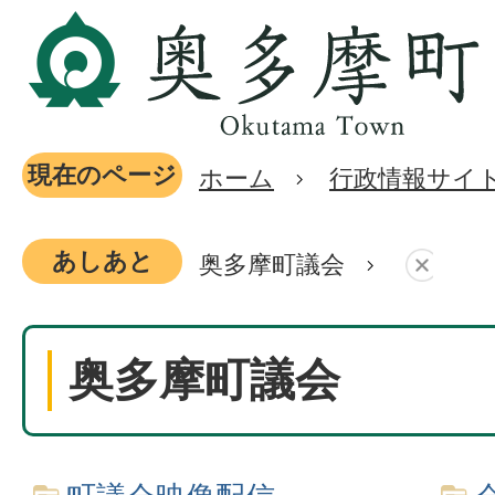
現在のページ
ホーム
行政情報サイ
あしあと
奥多摩町議会
奥多摩町議会