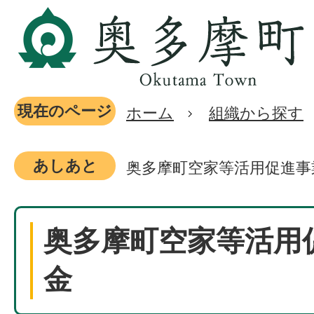
現在のページ
ホーム
組織から探す
あしあと
奥多摩町空家等活用促進事
奥多摩町空家等活用
金