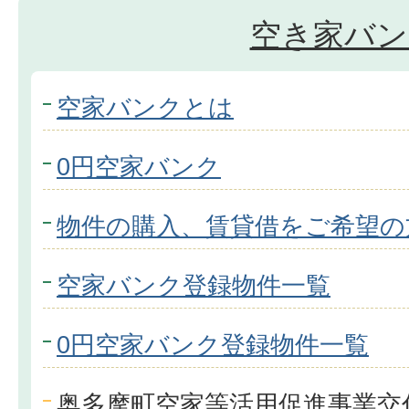
空き家バン
空家バンクとは
0円空家バンク
物件の購入、賃貸借をご希望の
空家バンク登録物件一覧
0円空家バンク登録物件一覧
奥多摩町空家等活用促進事業交