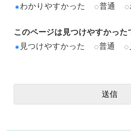
わかりやすかった
普通
このページは見つけやすかった
見つけやすかった
普通