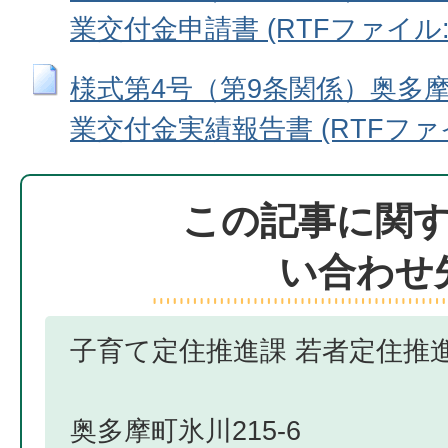
業交付金申請書 (RTFファイル: 5
様式第4号（第9条関係）奥多
業交付金実績報告書 (RTFファイル
この記事に関
い合わせ
子育て定住推進課 若者定住推
奥多摩町氷川215-6