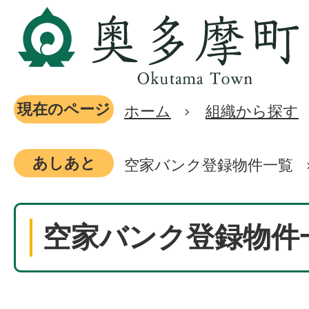
現在のページ
ホーム
組織から探す
あしあと
空家バンク登録物件一覧
空家バンク登録物件