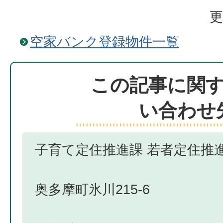
更
空家バンク登録物件一覧
この記事に関
い合わせ
子育て定住推進課 若者定住推
奥多摩町氷川215-6