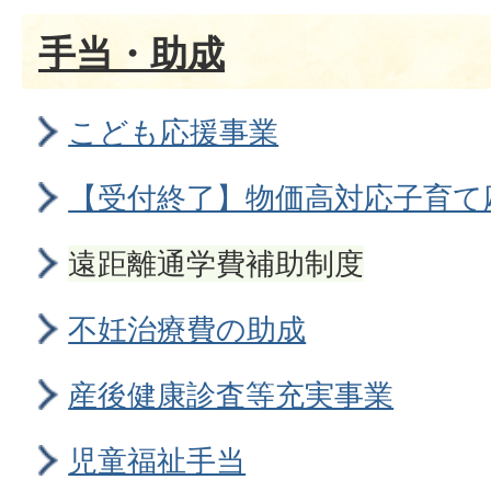
手当・助成
こども応援事業
【受付終了】物価高対応子育て
遠距離通学費補助制度
不妊治療費の助成
産後健康診査等充実事業
児童福祉手当