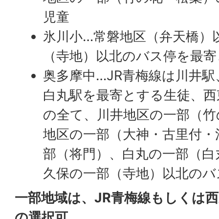
児童
氷川小…常磐地区（弁天橋）
（寺地）以北のバス停を最寄
奥多摩中…JR青梅線は川井
白丸駅を最寄とする生徒、西
の全て、川井地区の一部（竹
地区の一部（大神・古里付・
部（将門）、白丸の一部（白
久保の一部（寺地）以北のバ
一部地域は、JR青梅線もしくは
の選択可