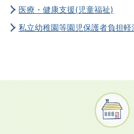
医療・健康支援(児童福祉)
私立幼稚園等園児保護者負担軽