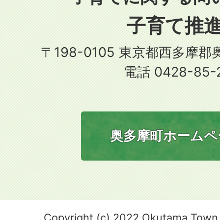
子育て推
〒198-0105 東京都西多摩
電話 0428-85-
奥多摩町ホームペ
Copyright (c) 2022 Okutama Town. 