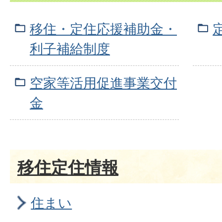
移住・定住応援補助金・
利子補給制度
空家等活用促進事業交付
金
移住定住情報
住まい