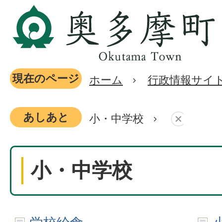
現在のページ
ホーム
行政情報サイ
あしあと
小・中学校
小・中学校