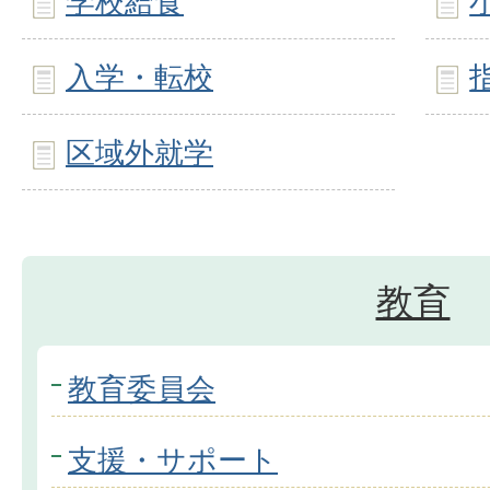
学校給食
入学・転校
区域外就学
教育
教育委員会
支援・サポート