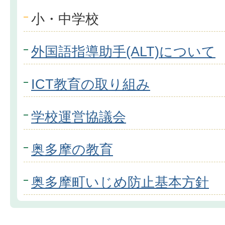
小・中学校
外国語指導助手(ALT)について
ICT教育の取り組み
学校運営協議会
奥多摩の教育
奥多摩町いじめ防止基本方針