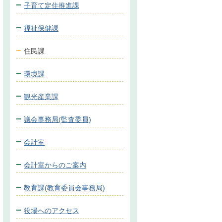
子育て定住推進課
福祉保健課
住民課
環境課
観光産業課
議会事務局(監査委員)
会計室
会計室からのご案内
教育課(教育委員会事務局)
役場へのアクセス