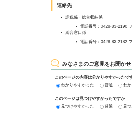
連絡先
課税係・総合収納係
電話番号：0428-83-2190 
総合窓口係
電話番号：0428-83-2182 
みなさまのご意見をお聞かせ
このページの内容は分かりやすかったで
わかりやすかった
普通
わか
このページは見つけやすかったですか
見つけやすかった
普通
見つ