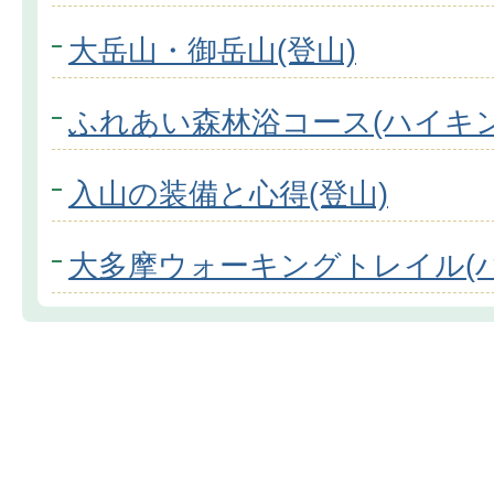
大岳山・御岳山(登山)
ふれあい森林浴コース(ハイキン
入山の装備と心得(登山)
大多摩ウォーキングトレイル(