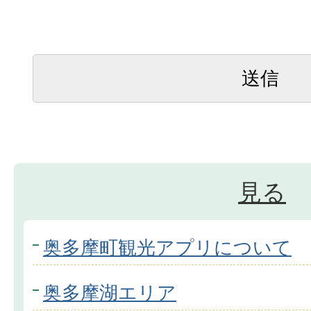
見る
奥多摩町観光アプリについて
奥多摩湖エリア