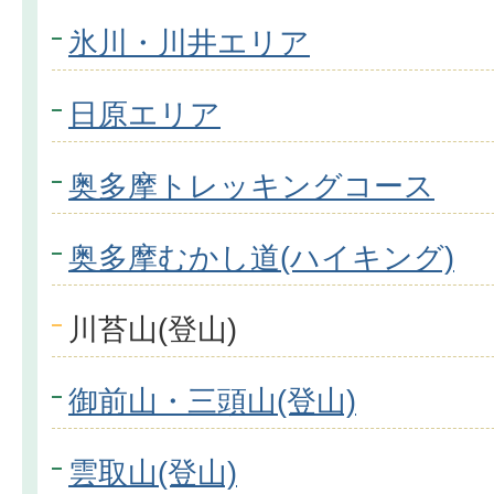
氷川・川井エリア
日原エリア
奥多摩トレッキングコース
奥多摩むかし道(ハイキング)
川苔山(登山)
御前山・三頭山(登山)
雲取山(登山)