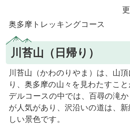
更
奥多摩トレッキングコース
川苔山（日帰り）
川苔山（かわのりやま）は、山頂
り、奥多摩の山々を見わたすこと
デルコースの中では、百尋の滝か
が人気があり、沢沿いの道は、新
しい景色です。