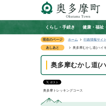
くらし・手続き
健康・福祉
現在のページ
ホーム
行政情報サイ
あしあと
奥多摩むかし道(ハイキ
奥多摩むかし道(ハ
奥多摩トレッキングコース