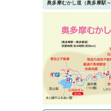
奥多摩むかし道（奥多摩駅