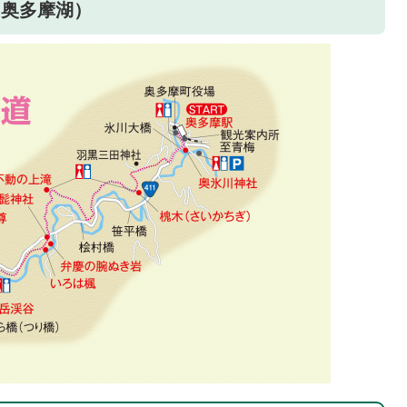
～奥多摩湖）