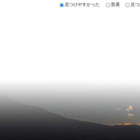
見つけやすかった
普通
見つ