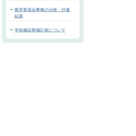
教育委員会事務の点検・評価
結果
学校施設整備計画について