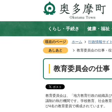
くらし・手続き
健康・福祉
現在のページ
ホーム
行政情報サイ
あしあと
教育委員会の仕事・役
教育委員会の仕事
教育委員会は、「地方教育行政の組織及び
議制の執行機関です。学校教育、社会教育
び4名の教育委員で構成されています。