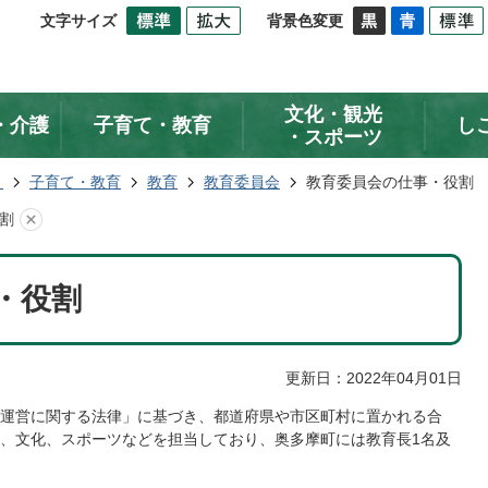
文字サイズ
背景色変更
文化・観光
・介護
子育て・教育
し
・スポーツ
ト
子育て・教育
教育
教育委員会
教育委員会の仕事・役割
割
・役割
更新日：2022年04月01日
運営に関する法律」に基づき、都道府県や市区町村に置かれる合
、文化、スポーツなどを担当しており、奥多摩町には教育長1名及