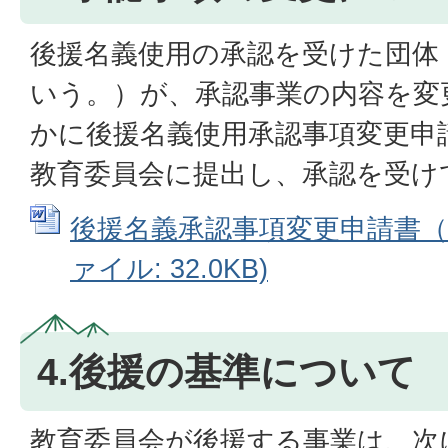
後援名義使用の承認を受けた団体
いう。）が、承認事業の内容を変
かに後援名義使用承認事項変更申
教育委員会に提出し、承認を受け
後援名義承認事項変更申請書（様式
ァイル: 32.0KB)
4.後援の基準について
教育委員会が後援する事業は、次