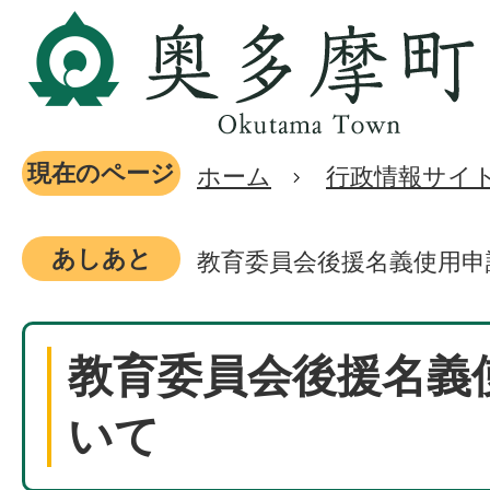
現在のページ
ホーム
行政情報サイ
あしあと
教育委員会後援名義使用申
教育委員会後援名義
いて