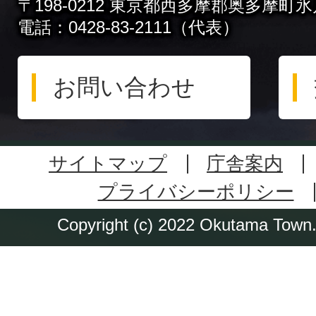
〒198-0212 東京都西多摩郡奥多摩町氷川
電話：0428-83-2111（代表）
お問い合わせ
サイトマップ
庁舎案内
プライバシーポリシー
Copyright (c) 2022 Okutama Town. 