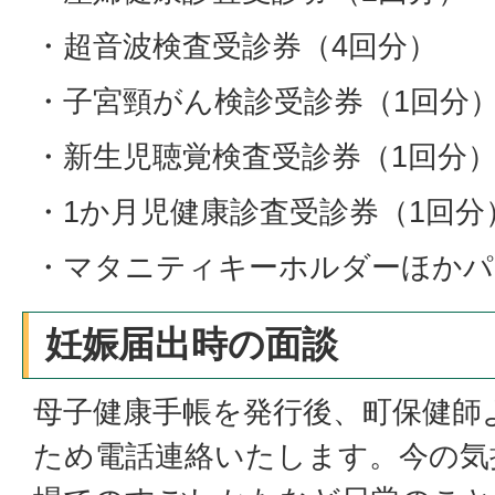
・超音波検査受診券（4回分）
・子宮頸がん検診受診券（1回分
・新生児聴覚検査受診券（1回分
・1か月児健康診査受診券（1回分
・マタニティキーホルダーほかパ
妊娠届出時の面談
母子健康手帳を発行後、町保健師
ため電話連絡いたします。今の気