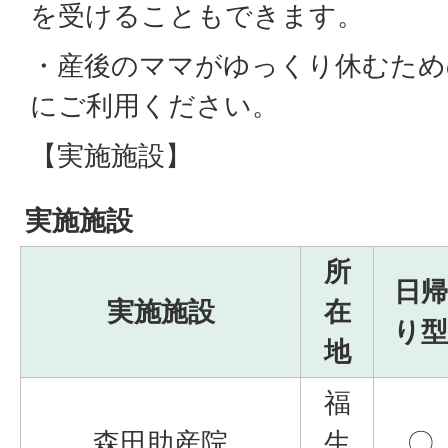
を受けることもできます。
・産後のママがゆっくり休むため
にご利用ください。
【実施施設】
実施施設
所
日帰
実施施設
在
り型
地
福
森田助産院
生
〇