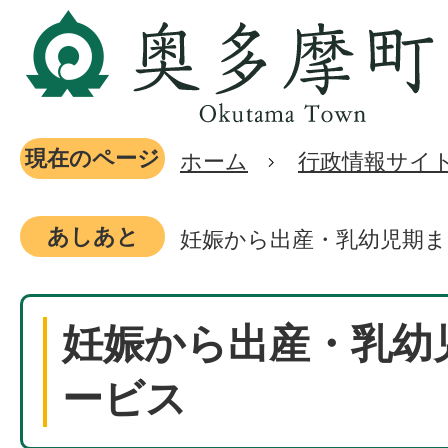
現在のページ
ホーム
行政情報サイ
あしあと
妊娠から出産・乳幼児期
妊娠から出産・乳幼
ービス