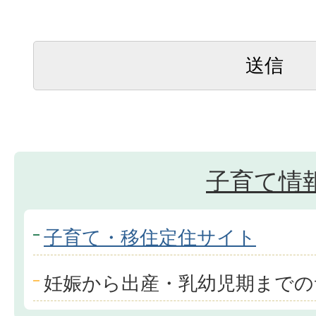
子育て情
子育て・移住定住サイト
妊娠から出産・乳幼児期までの