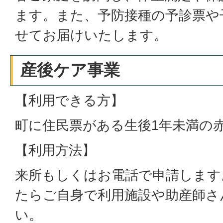
ます。また、予防接種の予診票や
せてお届けいたします。
産後ケア事業
【利用できる方】
町に住民票がある生後1年未満の
【利用方法】
来所もしくはお電話で申請します
たらご自身で利用施設や助産師さ
い。