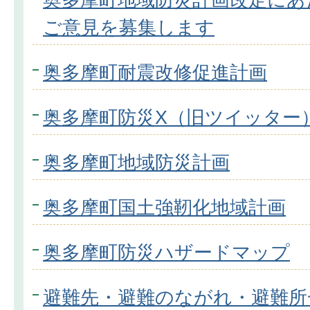
ご意見を募集します
奥多摩町耐震改修促進計画
奥多摩町防災X（旧ツイッター
奥多摩町地域防災計画
奥多摩町国土強靭化地域計画
奥多摩町防災ハザードマップ
避難先・避難のながれ・避難所