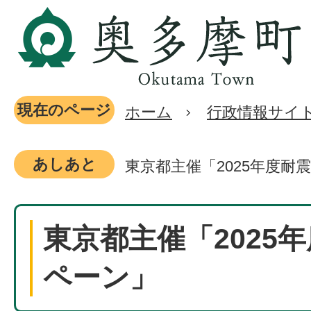
現在のページ
ホーム
行政情報サイ
あしあと
東京都主催「2025年度耐
東京都主催「2025
ペーン」