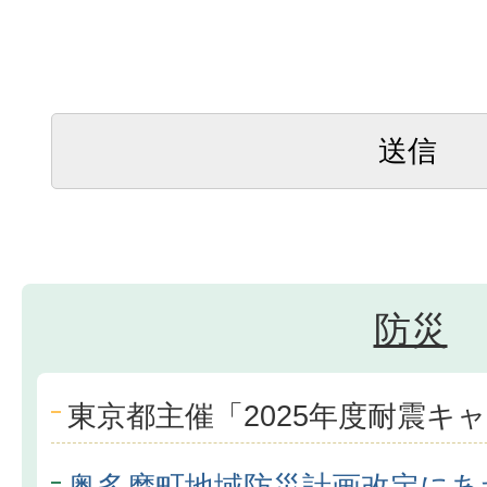
防災
東京都主催「2025年度耐震キ
奥多摩町地域防災計画改定にあ