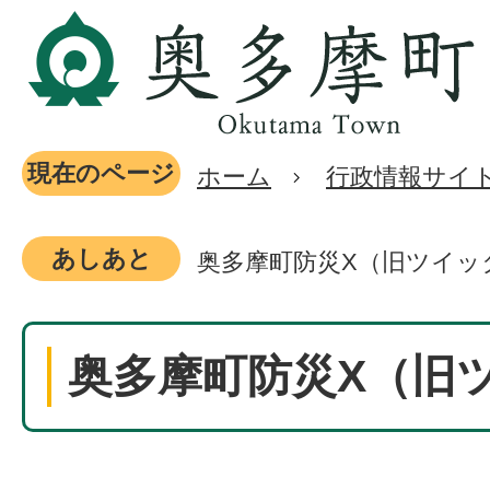
現在のページ
ホーム
行政情報サイ
あしあと
奥多摩町防災X（旧ツイッ
奥多摩町防災X（旧