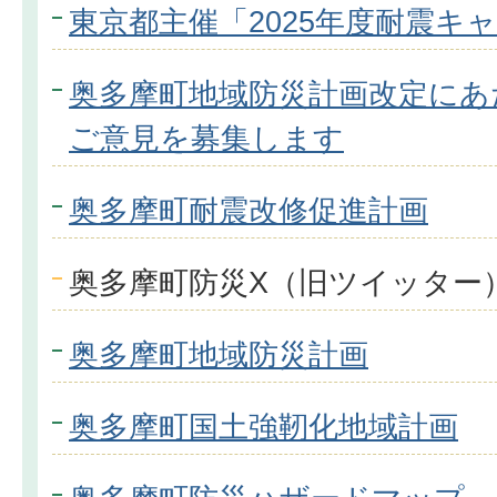
東京都主催「2025年度耐震キ
奥多摩町地域防災計画改定にあ
ご意見を募集します
奥多摩町耐震改修促進計画
奥多摩町防災X（旧ツイッター
奥多摩町地域防災計画
奥多摩町国土強靭化地域計画