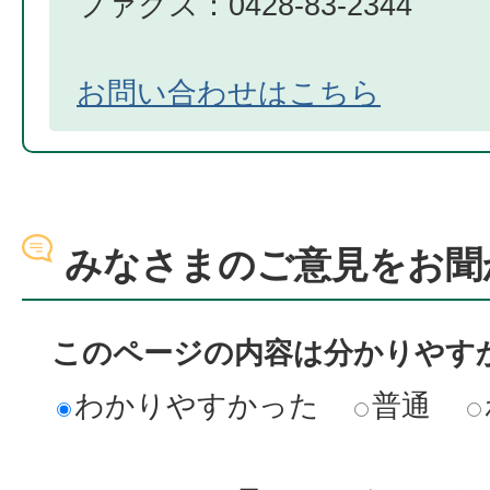
ファクス：0428-83-2344
お問い合わせはこちら
みなさまのご意見をお聞
このページの内容は分かりやす
わかりやすかった
普通