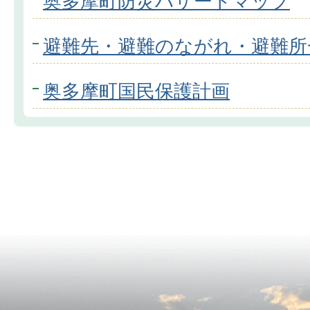
奥多摩町防災ハザードマップ
避難先・避難のながれ・避難所
奥多摩町国民保護計画