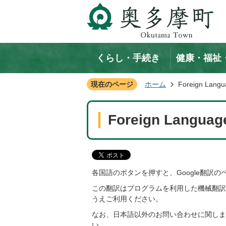
くらし・手続き
健康・福祉
現在のページ
ホーム
Foreign Lang
Foreign Languag
各国語のボタンを押すと、Google翻訳
この翻訳はプログラムを利用した機械翻訳
うえご利用ください。
なお、日本語以外のお問い合わせに関しま
い。