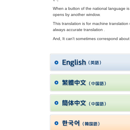
When a button of the national language is
opens by another window.
This translation is for machine translation
always accurate translation .
And, It can't sometimes correspond about 