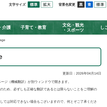
文字サイズ
背景色変更
文化・観光
・介護
子育て・教育
し
・スポーツ
uage
e
更新日：2026年04月14日
のページ（機械翻訳）が別ウィンドウで開きます。
のため、必ずしも正確な翻訳であるとは限らないことをご理解の
しては対応できない場合もございますので、何とぞご了承くださ