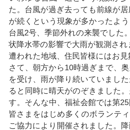
た。台風が過ぎ去っても前線が居
が続くという現象が多かったよう
台風2号、季節外れの来襲でした
状降水帯の影響で大雨が観測され
遭われた地域、住民皆様にはお見
さて、朝方から10時過ぎまで、
を受け、雨が降り続いていました
ると同時に晴天がのぞきました。
す。そんな中、福祉会館では第2
皆さまをはじめ多くのボランティ
ご協力により開催されました。降