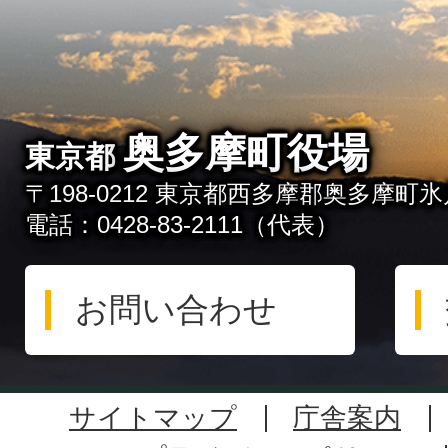
奥多摩町役場
東京都
〒198-0212 東京都西多摩郡奥多摩町氷川
電話：0428-83-2111（代表）
お問い合わせ
サイトマップ
庁舎案内