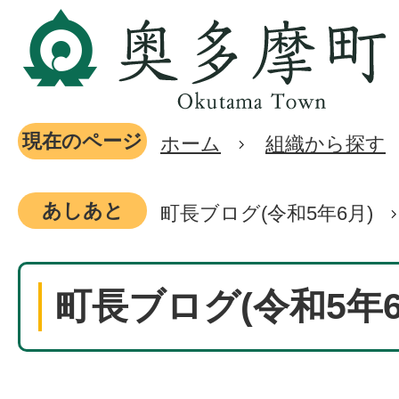
現在のページ
ホーム
組織から探す
あしあと
町長ブログ(令和5年6月)
町長ブログ(令和5年6