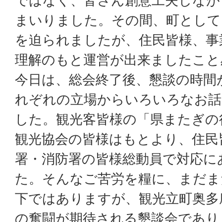
ではなく、皆さん創意工夫しなが
まいりました。その間、町として
を迫られましたが、住民皆様、事
理解のもと運営が出来ましたこと
今日は、総会終了後、懇談の時間
れぞれの立場からいろいろなお話
した。観光客皆様の「県またぎの
観光協会の皆様はもとより、住民
署・消防署の皆様総動員で対応に
た。そんなご苦労を糧に、まだま
下ではありますが、観光立町奥多
の奮闘が期待される懇談会であり