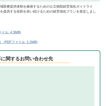
域医療提供体制を確保するための公立病院経営強化ガイドライ
を提供する役割を担い続けるための経営強化プランを策定しまし
ル: 4.3MB)
PDFファイル: 1.2MB)
事に関するお問い合わせ先