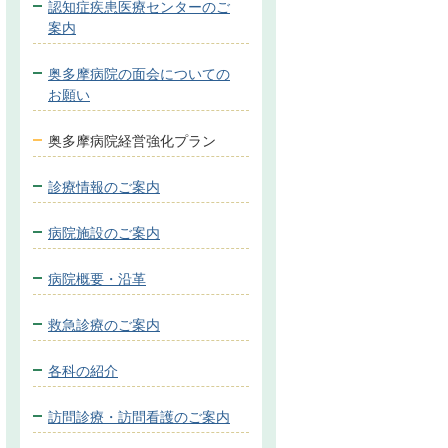
認知症疾患医療センターのご
案内
奥多摩病院の面会についての
お願い
奥多摩病院経営強化プラン
診療情報のご案内
病院施設のご案内
病院概要・沿革
救急診療のご案内
各科の紹介
訪問診療・訪問看護のご案内