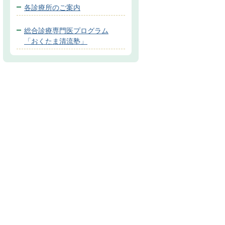
各診療所のご案内
総合診療専門医プログラム
「おくたま清流塾」