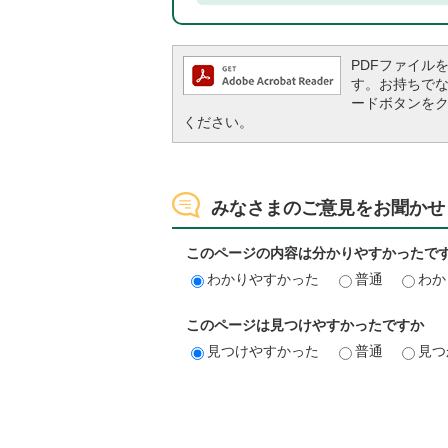
PDFファイルを閲
す。お持ちでない方
ードボタンを
ください。
みなさまのご意見をお聞かせ
このページの内容は分かりやすかったで
わかりやすかった
普通
わか
このページは見つけやすかったですか
見つけやすかった
普通
見つ