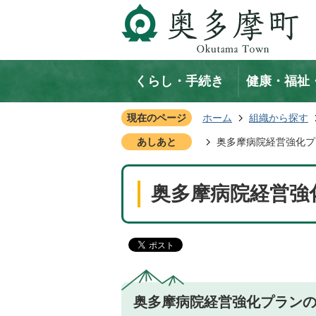
くらし・手続き
健康・福祉
現在のページ
ホーム
組織から探す
あしあと
奥多摩病院経営強化プ
奥多摩病院経営強
奥多摩病院経営強化プラン