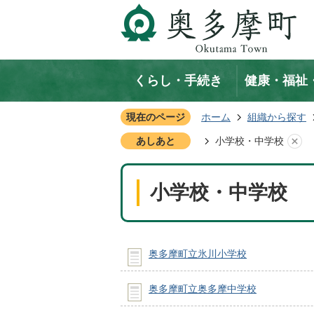
くらし・手続き
健康・福祉
現在のページ
ホーム
組織から探す
あしあと
小学校・中学校
小学校・中学校
奥多摩町立氷川小学校
奥多摩町立奥多摩中学校