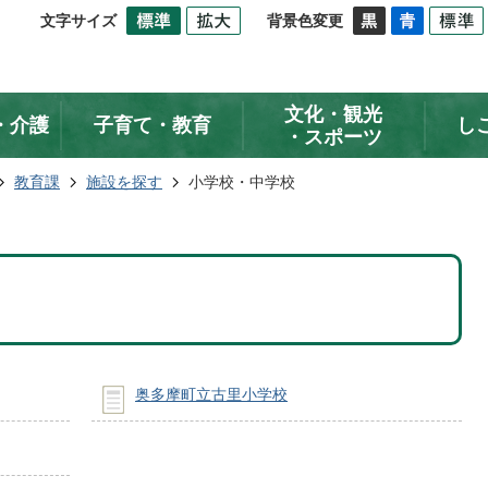
文字サイズ
背景色変更
文化・観光
・介護
子育て・教育
し
・スポーツ
教育課
施設を探す
小学校・中学校
奥多摩町立古里小学校