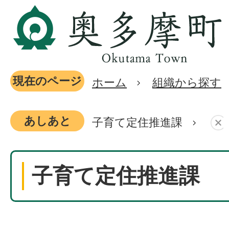
現在のページ
ホーム
組織から探す
あしあと
子育て定住推進課
子育て定住推進課