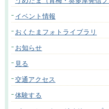
うめたま（青梅・奥多摩発信プ
イベント情報
おくたまフォトライブラリ
お知らせ
見る
交通アクセス
体験する