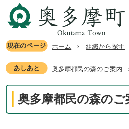
現在のページ
ホーム
組織から探す
あしあと
奥多摩都民の森のご案内
奥多摩都民の森のご