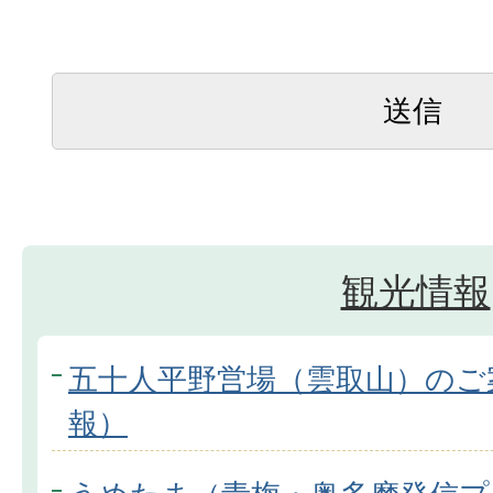
観光情報
五十人平野営場（雲取山）のご
報）