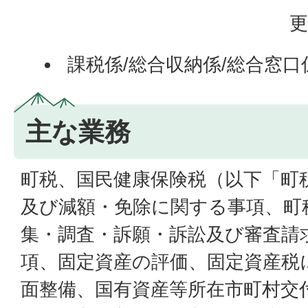
更
課税係/総合収納係/総合窓口
主な業務
町税、国民健康保険税（以下「町
及び減額・免除に関する事項、町
集・調査・訴願・訴訟及び審査請
項、固定資産の評価、固定資産税
面整備、国有資産等所在市町村交