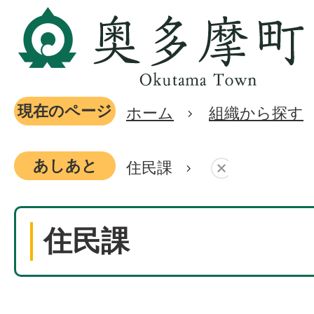
現在のページ
ホーム
組織から探す
あしあと
住民課
住民課