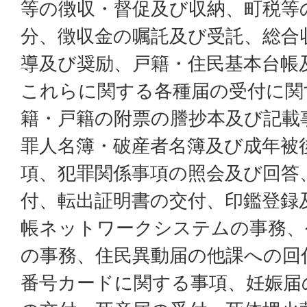
等の徴収・督促及び収納、町税等
分、徴収金の嘱託及び受託、総合
導及び奨励、戸籍・住民基本台帳
これらに関する各種届の受付に関
籍・戸籍の附票の謄抄本及び記載
罪人名簿・破産者名簿及び成年被
項、犯罪関係事項の照会及び回答
付、転出証明書の交付、印鑑登録
帳ネットワークシステムの事務、
の事務、住民異動届の他課への回
番号カードに関する事項、妊娠届