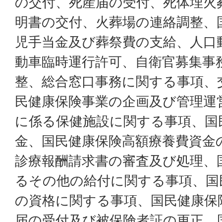
の交付、死産届の受付、死体埋火
明書の交付、火葬場の連絡調整、
児手当金及び葬祭費の支給、人口
動車臨時運行許可、自衛官募集事
整、総合窓口事務に関する事項、
民健康保険事業の企画及び管理運
に係る保健施設に関する事項、国
金、国民健康保険高額療養費資金
診療報酬請求書の審査及び処理、
るその他の給付に関する事項、国
の資格に関する事項、国民健康保
届の受付及び被保険者証の更正、