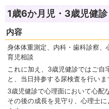
1歳6か月児・3歳児健診
内容
身体体重測定、内科・歯科診察、
育児相談
これに加え、3歳児健診ではご自
と、当日持参する尿検査を行いま
3歳児健診で心理面において心配
その後の成長を見守り、心理士に