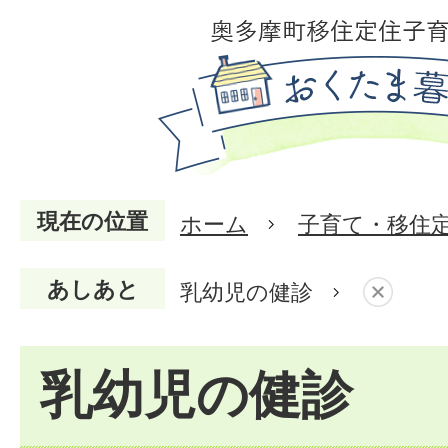
現在の位置
ホーム
子育て・移住
あしあと
乳幼児の健診
乳幼児の健診