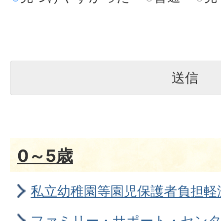
0～5歳
私立幼稚園等園児保護者負担軽
ファミリー・サポート・セン