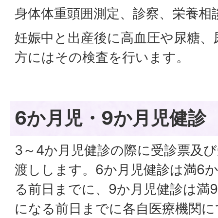
身体体重頭囲測定、診察、栄養相
妊娠中と出産後に高血圧や尿糖、
方にはその検査を行います。
6か月児・9か月児健診
3～4か月児健診の際に受診票及
渡しします。6か月児健診は満6
る前日までに、9か月児健診は満9
になる前日までに各自医療機関に