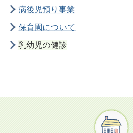
病後児預り事業
保育園について
乳幼児の健診