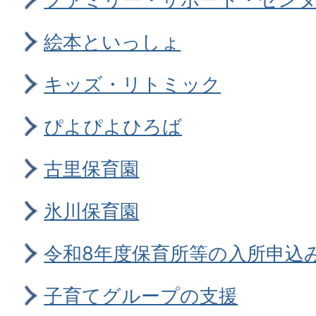
絵本といっしょ
キッズ・リトミック
ぴよぴよひろば
古里保育園
氷川保育園
令和8年度保育所等の入所申込
子育てグループの支援